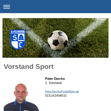
#hurradieblauen
Vorstand Sport
Peter Dercho
2. Vorstand
Peter.Dercho@sckelheim.de
0151/42408032