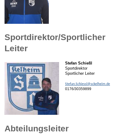
Sportdirektor/Sportlicher
Leiter
Stefan Schießl
Sportdirektor
Sportlicher Leiter
Stefan.Schiessl@sckelheim.de
0176/30359899
Abteilungsleiter