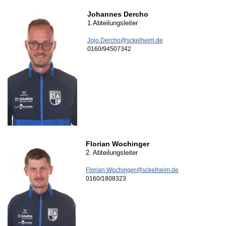
Johannes Dercho
1.Abteilungsleiter
Jojo.Dercho@sckelheim.de
0160/94507342
Florian Wochinger
2. Abteilungsleiter
Florian.Wochinger@sckelheim.de
0160/1808323