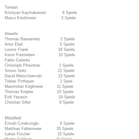
Torwart
Kristiyan Kaymakanski 8
Spiele
Marco Köstlmeier 3 Spiele
Abwehr
Thomas Barwanietz 2 Spiele
Artur Ebel 5 Spiele
Lorenz Frank 18 Spiele
Kevin Freisleben 10 Spiele
Fabio Galante
Christoph Pfreintner 3 Spiele
Simon Seitz 21 Spiele
David Metschwevski 13 Spiele
Tobias Pirthauer 1 Spiel
Maximilian Köglmeier 11
Spiele
Thomas Krepler 15 Spiele
Erdi Yasasin 19 Spiele
Christian Siller 9 Spiele
Mittelfeld
Emrah Corakcioglu 8 Spiele
Matthias Faltermeier 20 Spiele
Lukas Fischer 15 Spiele