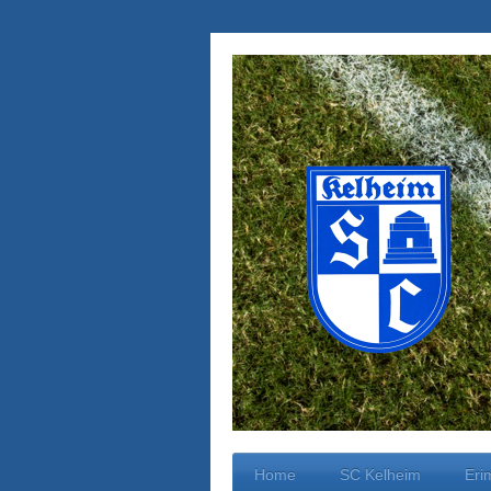
Home
SC Kelheim
Eri