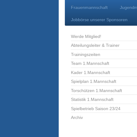
Frauenmannschaft
Jugendm
Jobbörse unserer Sponsoren
Werde Mitglied!
Abteilungsleiter & Trainer
Trainingszeiten
Team 1.Mannschaft
Kader 1.Mannschaft
Spielplan 1.Mannschaft
Torschützen 1.Mannschaft
Statistik 1.Mannschaft
Spielbetrieb Saison 23/24
Archiv