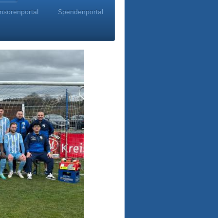
nsorenportal
Spendenportal