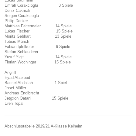
Lukas Baumann
Emrah Corakcioglu 3 Spiele
Deniz Cakmak
Sergen Corakcioglu
Philip Danker
Matthias Faltermeier 14 Spiele
Lukas Fischer 15 Spiele
Moritz Gebhart 13 Spiele
Tobias Münch
Fabian Ipfelkofer 6 Spiele
Stefan Schlauderer
Yusuf Yigit 14 Spiele
Florian Wochinger 15 Spiele
Angriff
Eyad Abazeed
Bassel Abdallah 1 Spiel
Josef Müller
Andreas Englbrecht
Jetgxon Qatani 15 Spiele
Eren Topal
Abschlusstabelle 2019/21 A-Klasse Kelheim